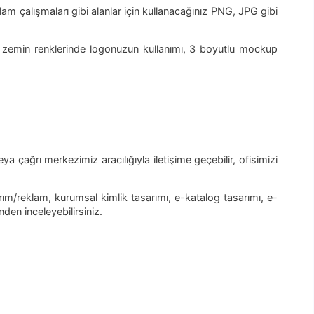
 çalışmaları gibi alanlar için kullanacağınız PNG, JPG gibi
ı zemin renklerinde logonuzun kullanımı, 3 boyutlu mockup
a çağrı merkezimiz aracılığıyla iletişime geçebilir, ofisimizi
m/reklam, kurumsal kimlik tasarımı, e-katalog tasarımı, e-
nden inceleyebilirsiniz.