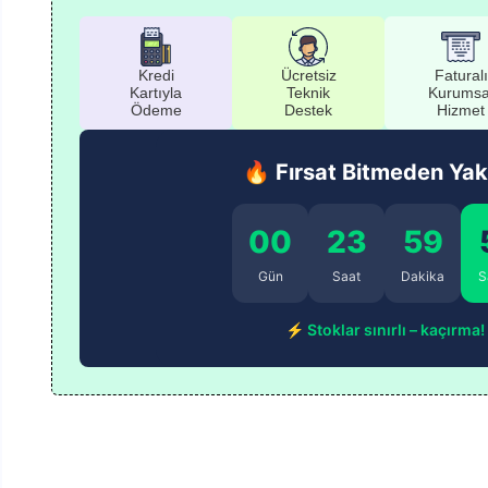
Kredi
Ücretsiz
Faturalı
Kartıyla
Teknik
Kurumsa
Ödeme
Destek
Hizmet
🔥 Fırsat Bitmeden Yak
00
23
59
Gün
Saat
Dakika
S
⚡ Stoklar sınırlı – kaçırma!