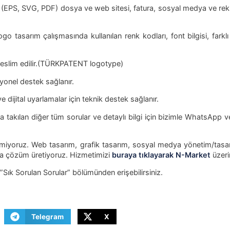
(EPS, SVG, PDF) dosya ve web sitesi, fatura, sosyal medya ve reklam
tasarım çalışmasında kullanılan renk kodları, font bilgisi, farkl
teslim edilir.(TÜRKPATENT logotype)
yonel destek sağlanır.
dijital uyarlamalar için teknik destek sağlanır.
za takılan diğer tüm sorular ve detaylı bilgi için bizimle WhatsApp vey
miyoruz. Web tasarım, grafik tasarım, sosyal medya yönetim/tasarı
ında çözüm üretiyoruz. Hizmetimizi
buraya tıklayarak N-Market
üzeri
 ”Sık Sorulan Sorular” bölümünden erişebilirsiniz.
Telegram
X