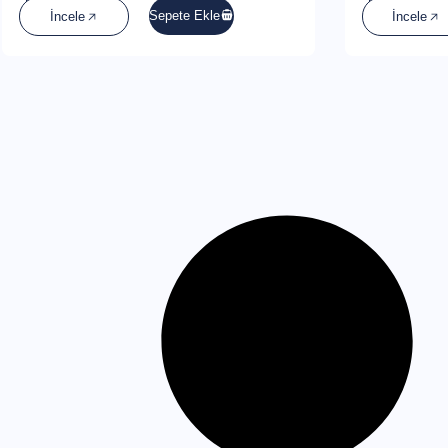
Sepete Ekle
İncele
İncele