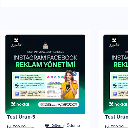
Test Ürün-5
Test Ürün
Güvenli Ödeme
₺
4.500,00
₺
4.500,00