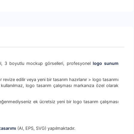
sel, 3 boyutlu mockup görselleri, profesyonel
logo sunum
r revize edilir veya yeni bir tasarım hazırlanır > logo tasarımı
n kullanılmaz, logo tasarım çalışması markanıza özel olarak
beğenmediyseniz ek ücretsiz yeni bir logo tasarım çalışması
tasarımı
(AI, EPS, SVG) yapılmaktadır.