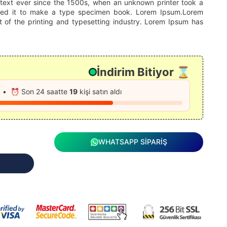
text ever since the 1500s, when an unknown printer took a
led it to make a type specimen book. Lorem Ipsum.Lorem
 of the printing and typesetting industry. Lorem Ipsum has
İndirim Bitiyor ⌛
e • ⏰ Son 24 saatte
19
kişi satın aldı
WHATSAPP SİPARİŞ