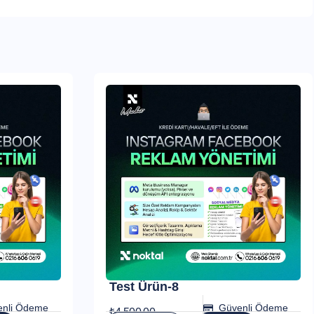
Test Ürün-8
enli Ödeme
Güvenli Ödeme
₺
4.500,00