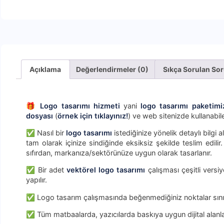
Açıklama
Değerlendirmeler (0)
Sıkça Sorulan Sor
🎁
Logo tasarımı hizmeti
yani
logo tasarımı paketimi
dosyası
(
örnek için tıklayınız!
) ve web sitenizde kullanabil
✅ Nasıl bir
logo tasarımı
istediğinize yönelik detaylı bilgi 
tam olarak içinize sindiğinde eksiksiz şekilde teslim edil
sıfırdan, markanıza/sektörünüze uygun olarak tasarlanır.
✅ Bir adet
vektörel logo tasarımı
çalışması çeşitli versi
yapılır.
✅ Logo tasarım çalışmasında beğenmediğiniz noktalar sınırl
✅ Tüm matbaalarda, yazıcılarda baskıya uygun dijital alanl